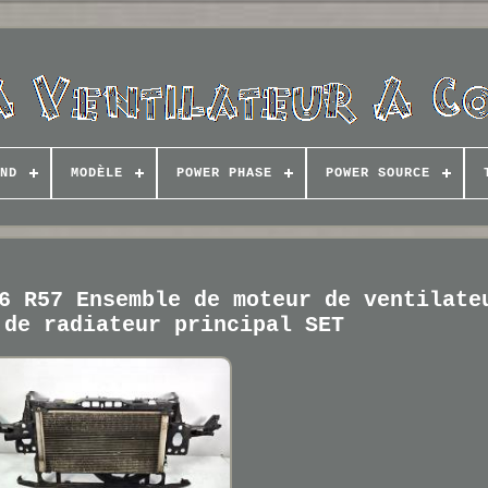
ND
MODÈLE
POWER PHASE
POWER SOURCE
6 R57 Ensemble de moteur de ventilate
 de radiateur principal SET