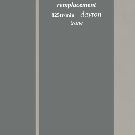
remplacement
dayton
825tr/min
trane