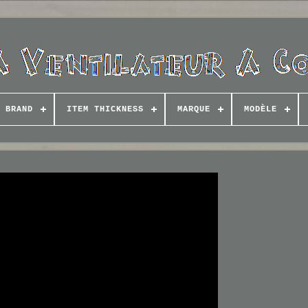
BRAND
ITEM THICKNESS
MARQUE
MODÈLE