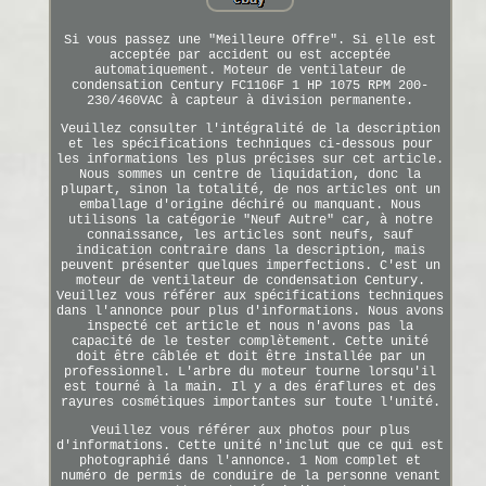
Si vous passez une "Meilleure Offre". Si elle est
acceptée par accident ou est acceptée
automatiquement. Moteur de ventilateur de
condensation Century FC1106F 1 HP 1075 RPM 200-
230/460VAC à capteur à division permanente.
Veuillez consulter l'intégralité de la description
et les spécifications techniques ci-dessous pour
les informations les plus précises sur cet article.
Nous sommes un centre de liquidation, donc la
plupart, sinon la totalité, de nos articles ont un
emballage d'origine déchiré ou manquant. Nous
utilisons la catégorie "Neuf Autre" car, à notre
connaissance, les articles sont neufs, sauf
indication contraire dans la description, mais
peuvent présenter quelques imperfections. C'est un
moteur de ventilateur de condensation Century.
Veuillez vous référer aux spécifications techniques
dans l'annonce pour plus d'informations. Nous avons
inspecté cet article et nous n'avons pas la
capacité de le tester complètement. Cette unité
doit être câblée et doit être installée par un
professionnel. L'arbre du moteur tourne lorsqu'il
est tourné à la main. Il y a des éraflures et des
rayures cosmétiques importantes sur toute l'unité.
Veuillez vous référer aux photos pour plus
d'informations. Cette unité n'inclut que ce qui est
photographié dans l'annonce. 1 Nom complet et
numéro de permis de conduire de la personne venant