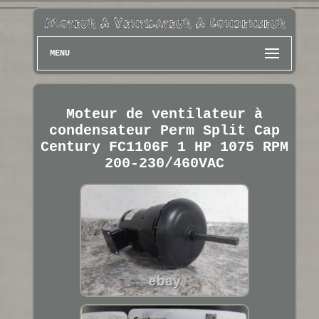
MENU
Moteur de ventilateur à
condensateur Perm Split Cap
Century FC1106F 1 HP 1075 RPM
200-230/460VAC