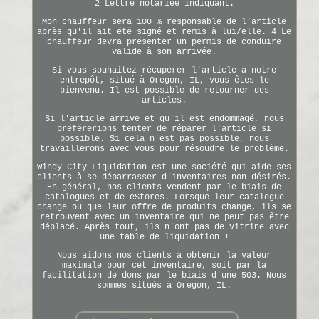
2 Lettre notariée indiquant.
Mon chauffeur sera 100 % responsable de l'article
après qu'il ait été signé et remis à lui/elle. 4 Le
chauffeur devra présenter un permis de conduire
valide à son arrivée.
Si vous souhaitez récupérer l'article à notre
entrepôt, situé à Oregon, IL, vous êtes le
bienvenu. Il est possible de retourner des
articles.
Si l'article arrive et qu'il est endommagé, nous
préférerions tenter de réparer l'article si
possible. Si cela n'est pas possible, nous
travaillerons avec vous pour résoudre le problème.
Windy City Liquidation est une société qui aide ses
clients à se débarrasser d'inventaires non désirés.
En général, nos clients vendent par le biais de
catalogues et de eStores. Lorsque leur catalogue
change ou que leur offre de produits change, ils se
retrouvent avec un inventaire qui ne peut pas être
déplacé. Après tout, ils n'ont pas de vitrine avec
une table de liquidation !
Nous aidons nos clients à obtenir la valeur
maximale pour cet inventaire, soit par la
facilitation de dons par le biais d'une 503. Nous
sommes situés à Oregon, IL.