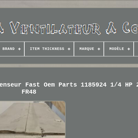
BRAND
ITEM THICKNESS
MARQUE
MODÈLE
enseur Fast Oem Parts 1185924 1/4 HP 
FR48