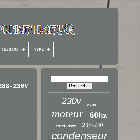
TENSION
TYPE
208-230V
230v
motor
moteur
60hz
208-230
condenser
condenseur