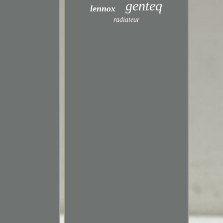
genteq
lennox
radiateur