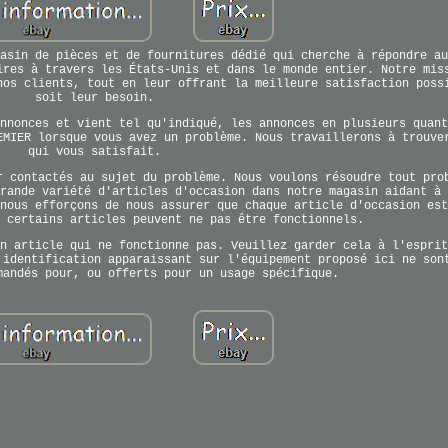
asin de pièces et de fournitures dédié qui cherche à répondre au
ires à travers les États-Unis et dans le monde entier. Notre mis
nos clients, tout en leur offrant la meilleure satisfaction poss
soit leur besoin.
nnonces et vient tel qu'indiqué, les annonces en plusieurs quant
EMIER lorsque vous avez un problème. Nous travaillerons à trouve
qui vous satisfait.
r contactés au sujet du problème. Nous voulons résoudre tout pro
rande variété d'articles d'occasion dans notre magasin aidant à 
nous efforçons de nous assurer que chaque article d'occasion est
 certains articles peuvent ne pas être fonctionnels.
n article qui ne fonctionne pas. Veuillez garder cela à l'esprit
 identification apparaissant sur l'équipement proposé ici ne son
mandés pour, ou offerts pour un usage spécifique.