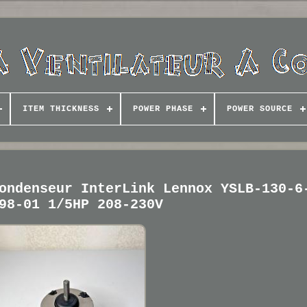
ITEM THICKNESS
POWER PHASE
POWER SOURCE
ondenseur InterLink Lennox YSLB-130-6
98-01 1/5HP 208-230V