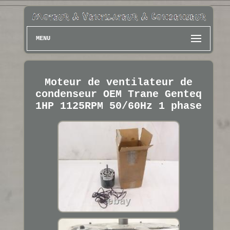
MENU
Moteur de ventilateur de
condenseur OEM Trane Genteq
1HP 1125RPM 50/60Hz 1 phase