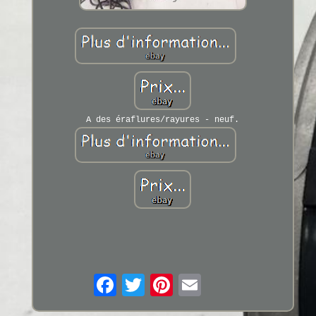
A des éraflures/rayures - neuf.