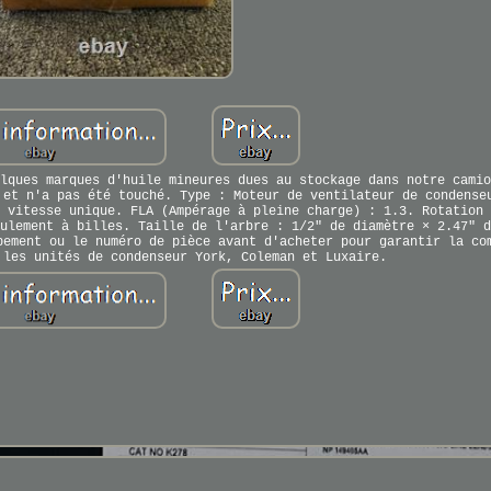
lques marques d'huile mineures dues au stockage dans notre camio
 et n'a pas été touché. Type : Moteur de ventilateur de condense
 vitesse unique. FLA (Ampérage à pleine charge) : 1.3. Rotation 
ulement à billes. Taille de l'arbre : 1/2" de diamètre × 2.47" d
pement ou le numéro de pièce avant d'acheter pour garantir la co
 les unités de condenseur York, Coleman et Luxaire.