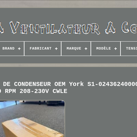
BRAND
FABRICANT
MARQUE
MODÈLE
TENS
 DE CONDENSEUR OEM York S1-0243624000
0 RPM 208-230V CWLE