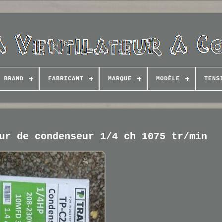
BRAND
FABRICANT
MARQUE
MODÈLE
TENS
ur de condenseur 1/4 ch 1075 tr/min