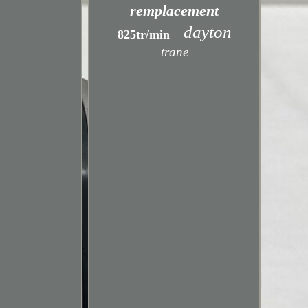
remplacement
dayton
825tr/min
trane