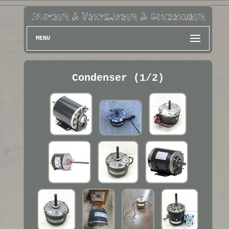
MENU
Condenser (1/2)