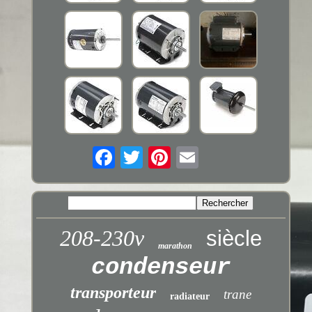
208-230v
siècle
marathon
condenseur
transporteur
trane
radiateur