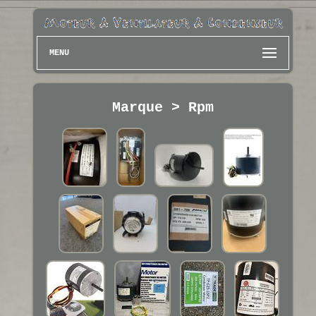
MENU
Marque > Rpm