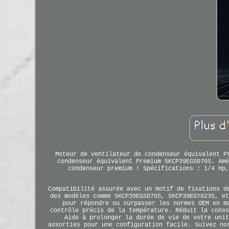
Moteur de ventilateur de condenseur équivalent P
condenseur équivalent Premium 5KCP39EGS070S. Amé
condenseur premium ! Spécifications : 1/4 Hp,
Compatibilité assurée avec un motif de fixations d
des modèles comme 5KCP39EGS070S, 5KCP39EGY823S, et
pour répondre ou surpasser les normes OEM en m
contrôle précis de la température. Réduit la conso
Aide à prolonger la durée de vie de votre unit
assorties pour une configuration facile. Suivez no