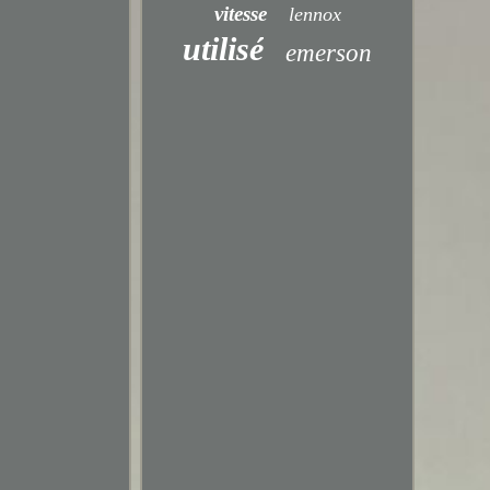
vitesse
lennox
utilisé
emerson