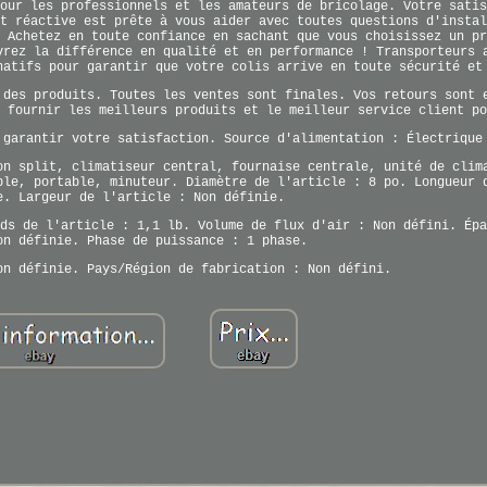
our les professionnels et les amateurs de bricolage. Votre satis
t réactive est prête à vous aider avec toutes questions d'instal
 Achetez en toute confiance en sachant que vous choisissez un pr
vrez la différence en qualité et en performance ! Transporteurs 
natifs pour garantir que votre colis arrive en toute sécurité et
 des produits. Toutes les ventes sont finales. Vos retours sont 
 fournir les meilleurs produits et le meilleur service client po
 garantir votre satisfaction. Source d'alimentation : Électrique
on split, climatiseur central, fournaise centrale, unité de clim
ble, portable, minuteur. Diamètre de l'article : 8 po. Longueur 
e. Largeur de l'article : Non définie.
ds de l'article : 1,1 lb. Volume de flux d'air : Non défini. Épa
on définie. Phase de puissance : 1 phase.
on définie. Pays/Région de fabrication : Non défini.