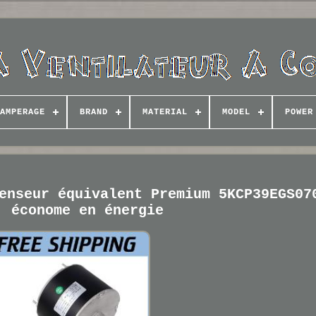
AMPERAGE
BRAND
MATERIAL
MODEL
POWER
enseur équivalent Premium 5KCP39EGS07
, économe en énergie