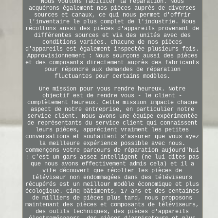
Nous voulons faciliter la réparation. Nous
acquérons également nos pièces auprès de diverses
sources et canaux, ce qui nous permet d'offrir
l'inventaire le plus complet de l'industrie. Nous
récoltons aussi des pièces d'appareils provenant de
différentes sources et via des unités avec des
conditions variées. Chacune de nos pièces
d'appareils est également inspectée plusieurs fois.
Approvisionnement : Nous sourçons aussi des pièces
et des composants directement auprès des fabricants
pour répondre aux demandes de réparation
fluctuantes pour certains modèles.
Une mission pour vous rendre heureux. Notre
objectif est de rendre vous - le client -
complètement heureux. Cette mission impacte chaque
aspect de notre entreprise, en particulier notre
service client. Nous avons une équipe expérimentée
de représentants du service client qui connaissent
leurs pièces, apprécient vraiment les petites
conversations et souhaitent s'assurer que vous ayez
la meilleure expérience possible avec nous.
Commençons votre parcours de réparation aujourd'hui
! C'est un gars assez intelligent (ne lui dites pas
que nous avons effectivement admis cela) et il a
vite découvert que récolter les pièces de
téléviseur non endommagées dans des téléviseurs
récupérés est un meilleur modèle économique et plus
écologique. Cinq bâtiments, 17 ans et des centaines
de milliers de pièces plus tard, nous proposons
maintenant des pièces et composants de téléviseurs,
des outils techniques, des pièces d'appareils