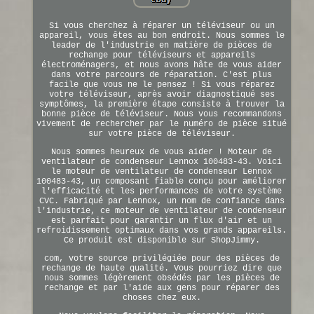
Si vous cherchez à réparer un téléviseur ou un
appareil, vous êtes au bon endroit. Nous sommes le
leader de l'industrie en matière de pièces de
rechange pour téléviseurs et appareils
électroménagers, et nous avons hâte de vous aider
dans votre parcours de réparation. C'est plus
facile que vous ne le pensez ! Si vous réparez
votre téléviseur, après avoir diagnostiqué ses
symptômes, la première étape consiste à trouver la
bonne pièce de téléviseur. Nous vous recommandons
vivement de rechercher par le numéro de pièce situé
sur votre pièce de téléviseur.
Nous sommes heureux de vous aider ! Moteur de
ventilateur de condenseur Lennox 100483-43. Voici
le moteur de ventilateur de condenseur Lennox
100483-43, un composant fiable conçu pour améliorer
l'efficacité et les performances de votre système
CVC. Fabriqué par Lennox, un nom de confiance dans
l'industrie, ce moteur de ventilateur de condenseur
est parfait pour garantir un flux d'air et un
refroidissement optimaux dans vos grands appareils.
Ce produit est disponible sur ShopJimmy.
com, votre source privilégiée pour des pièces de
rechange de haute qualité. Vous pourriez dire que
nous sommes légèrement obsédés par les pièces de
rechange et par l'aide aux gens pour réparer des
choses chez eux.