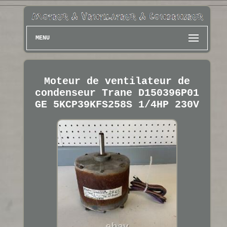
MENU
Moteur de ventilateur de
condenseur Trane D150396P01
GE 5KCP39KFS258S 1/4HP 230V