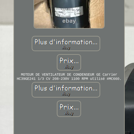
MOTEUR DE VENTILATEUR DE CONDENSEUR GE Carrier
HC39GE241 1/3 CV 208-230V 1100 RPM utilisé #MC660.