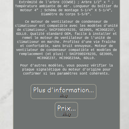
Extrémité de l'arbre (CCWSE) ; Arbre 1/2" x " ;
Température ambiante de 40°. Longueur du boîtier du
moteur 4" ; Schéma de montage 5-1/4" X 5-1/4",
Diamètre du corps 5-5/8".
Ce moteur de ventilateur de condenseur de
climatiseur est compatible avec les modèles d'unité
de climatiseur, 5KCP39EGY823S, GE3905, HC39GE237,
6DLL0. Qualité standard OEM, facile à installer et
remet le moteur de ventilateur de l'unité de
climatiseur en marche. Profitez d'une vie fraîche
et confortable, sans bruit ennuyeux. Moteur de
ventilateur de condenseur compatible et modèles de
remplacement (et plus) : 5KCP39EGY823S, GE3905,
HC39GE237, HC39GE234A, 6DLL0.
Pour d'autres modèles, vous pouvez vérifier la
plaque signalétique du moteur d'origine pour
confirmer si les paramètres sont cohérents.