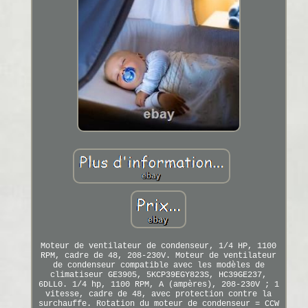
Moteur de ventilateur de condenseur, 1/4 HP, 1100
RPM, cadre de 48, 208-230V. Moteur de ventilateur
de condenseur compatible avec les modèles de
climatiseur GE3905, 5KCP39EGY823S, HC39GE237,
6DLL0. 1/4 hp, 1100 RPM, A (ampères), 208-230V ; 1
vitesse, cadre de 48, avec protection contre la
surchauffe. Rotation du moteur de condenseur = CCW