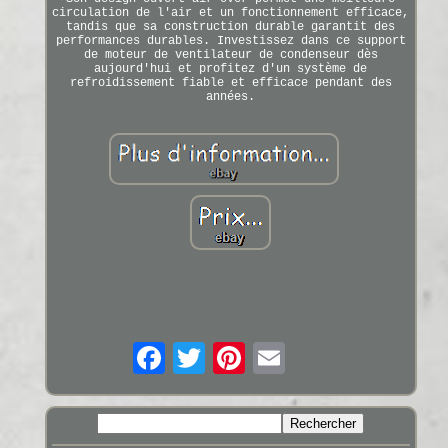
circulation de l'air et un fonctionnement efficace,
tandis que sa construction durable garantit des
performances durables. Investissez dans ce support
de moteur de ventilateur de condenseur dès
aujourd'hui et profitez d'un système de
refroidissement fiable et efficace pendant des
années.