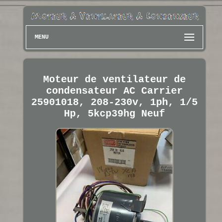
MENU
Moteur de ventilateur de
condensateur AC Carrier
25901018, 208-230v, 1ph, 1/5
Hp, 5kcp39hg Neuf