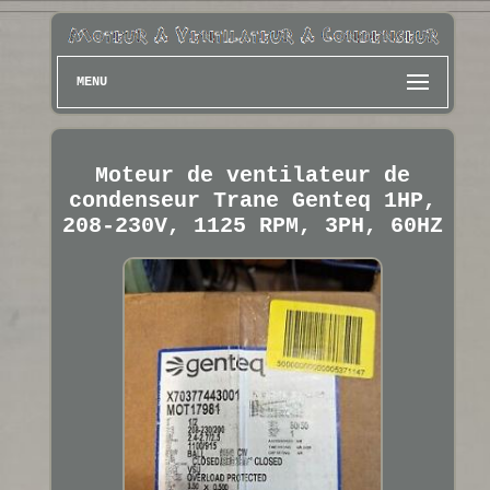
MENU
Moteur de ventilateur de
condenseur Trane Genteq 1HP,
208-230V, 1125 RPM, 3PH, 60HZ