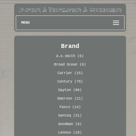
MENU
Brand
A.o.smith (6)
Broad Ocean (6)
Carrier (15)
Century (78)
Dayton (86)
Emerson (21)
Fasco (14)
Genteq (31)
Goodman (6)
Lennox (18)