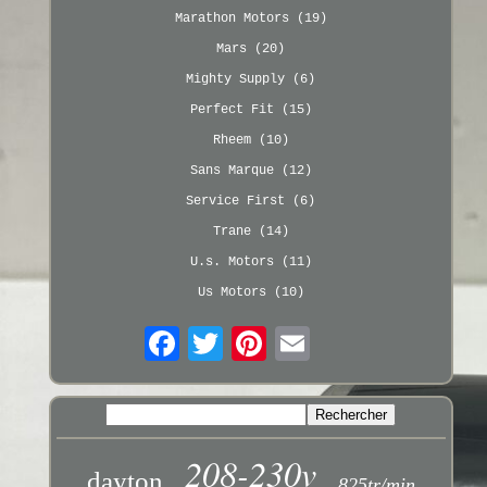
Marathon Motors (19)
Mars (20)
Mighty Supply (6)
Perfect Fit (15)
Rheem (10)
Sans Marque (12)
Service First (6)
Trane (14)
U.s. Motors (11)
Us Motors (10)
208-230v
dayton
825tr/min