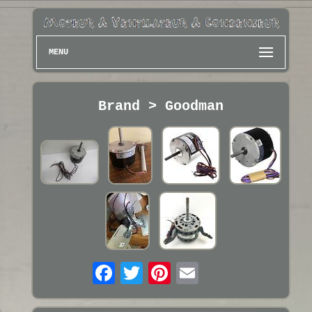
MENU
Brand > Goodman