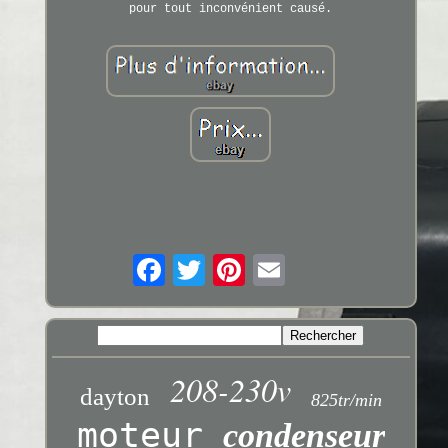
pour tout inconvénient causé.
208-230v
dayton
825tr/min
moteur
condenseur