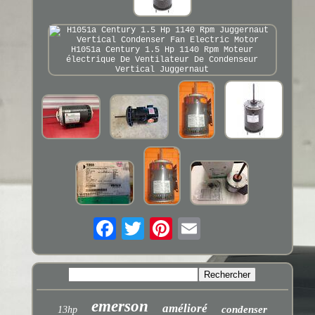
emerson
amélioré
condenser
13hp