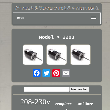
MENU
Model > 2203
208-230v
amélioré
remplace