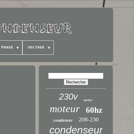
 PHASE
VOLTAGE
230v
motor
moteur
60hz
208-230
condenser
condenseur