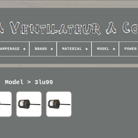
AMPERAGE
BRAND
MATERIAL
MODEL
POWER
Model > 3lu99