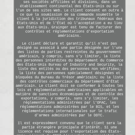
ses sociétés affiliées et divisions, dans un
établissement continental des États-Unis ou sur
l'un de ses sites Web. Le client consent en outre à
ce que la soumission de sa commande soumette le
client à la juridiction des tribunaux fédéraux des
États-Unis et de l'État où l'acceptation a eu lieu
aux États-Unis. Grainger est tenu de facturer des
contrôles et réglementations d'exportation
américains.
Le client déclare et garantit qu'il n'est pas
désigné ou associé à une partie désignée sur l'une
des listes de parties restreintes du gouvernement
américain, y compris, sans s'y limiter, la liste
des personnes interdites du Département du Commerce
des États-Unis Bureau of Industry and Security, la
liste des entités ou des personnes non vérifiées;
la liste des personnes spécialement désignées et
bloquées du Bureau du Trésor américain; ou la liste
des contrôles commerciaux du Département d'État
américain. Le client doit se conformer à toutes les
lois et réglementations américaines applicables en
matière de sanctions économiques et de contrôle des
exportations, y compris, sans s'y limiter, les
réglementations administrées par l'OFAC, les
réglementations administrées par le BIS, et les
réglementations internationales sur le trafic
d'armes administrées par le DDTC.
Il est expressément convenu que le client sera la
partie étrangère principale d'intérêt. Si une
licence est requise pour l'exportation des États-