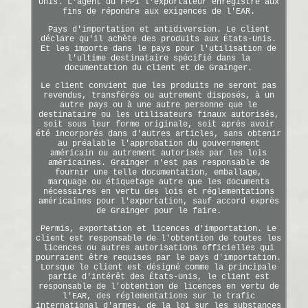
Unis. L'agent du FPPI l'exportateur enregistré aux
fins de répondre aux exigences de l'EAR.
Pays d'importation et antidiversion. Le client
déclare qu'il achète des produits aux États-Unis.
Et les importe dans le pays pour l'utilisation de
l'ultime destinataire spécifié dans la
documentation du client et de Grainger.
Le client convient que les produits ne seront pas
revendus, transférés ou autrement disposés, à un
autre pays ou à une autre personne que le
destinataire ou les utilisateurs finaux autorisés,
soit sous leur forme originale, soit après avoir
été incorporés dans d'autres articles, sans obtenir
au préalable l'approbation du gouvernement
américain ou autrement autorisés par les lois
américaines. Grainger n'est pas responsable de
fournir une telle documentation, emballage,
marquage ou étiquetage autre que les documents
nécessaires en vertu des lois et réglementations
américaines pour l'exportation, sauf accord exprès
de Grainger pour le faire.
Permis, exportation et licences d'importation. Le
client est responsable de l'obtention de toutes les
licences ou autres autorisations officielles qui
pourraient être requises par le pays d'importation.
Lorsque le client est désigné comme la principale
partie d'intérêt des États-Unis, le client est
responsable de l'obtention de licences en vertu de
l'EAR, des réglementations sur le trafic
international d'armes, de la loi sur les substances