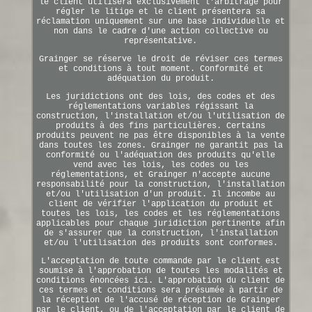
le client utilisera exclusivement l'arbitrage pour
régler le litige et le client présentera sa
réclamation uniquement sur une base individuelle et
non dans le cadre d'une action collective ou
représentative.
Grainger se réserve le droit de réviser ces termes
et conditions à tout moment. Conformité et
adéquation du produit.
Les juridictions ont des lois, des codes et des
réglementations variables régissant la
construction, l'installation et/ou l'utilisation de
produits à des fins particulières. Certains
produits peuvent ne pas être disponibles à la vente
dans toutes les zones. Grainger ne garantit pas la
conformité ou l'adéquation des produits qu'elle
vend avec les lois, les codes ou les
réglementations, et Grainger n'accepte aucune
responsabilité pour la construction, l'installation
et/ou l'utilisation d'un produit. Il incombe au
client de vérifier l'application du produit et
toutes les lois, les codes et les réglementations
applicables pour chaque juridiction pertinente afin
de s'assurer que la construction, l'installation
et/ou l'utilisation des produits sont conformes.
L'acceptation de toute commande par le client est
soumise à l'approbation de toutes les modalités et
conditions énoncées ici. L'approbation du client de
ces termes et conditions sera présumée à partir de
la réception de l'accusé de réception de Grainger
par le client, ou de l'acceptation par le client de