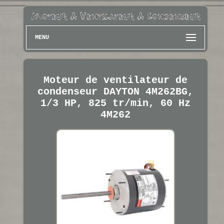
MENU
Moteur de ventilateur de
condenseur DAYTON 4M262BG,
1/3 HP, 825 tr/min, 60 Hz
4M262